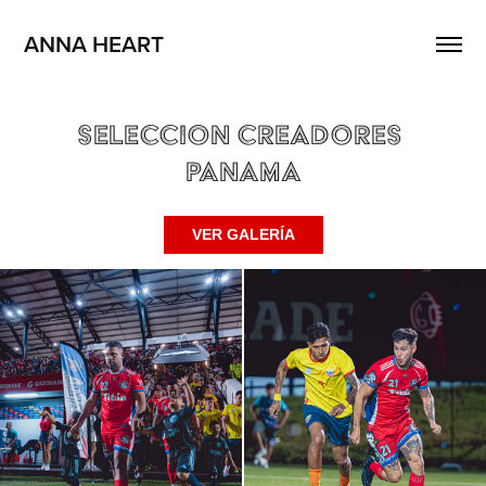
ANNA HEART
Seleccion Creadores 
Panama
VER GALERÍA